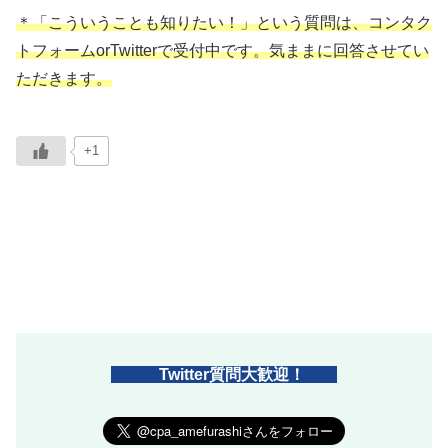
＊「こういうことも知りたい！」という質問は、コンタク
トフォームorTwitterで受付中です。気ままに回答させてい
ただきます。
+1
Twitter質問大歓迎！