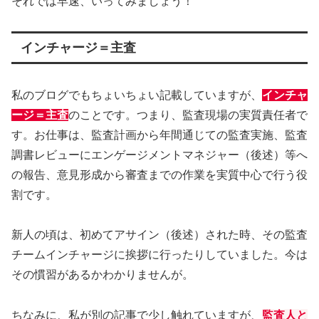
それでは早速、いってみましょう！
インチャージ＝主査
私のブログでもちょいちょい記載していますが、
インチャ
ージ＝主査
のことです。つまり、監査現場の実質責任者で
す。お仕事は、監査計画から年間通じての監査実施、監査
調書レビューにエンゲージメントマネジャー（後述）等へ
の報告、意見形成から審査までの作業を実質中心で行う役
割です。
新人の頃は、初めてアサイン（後述）された時、その監査
チームインチャージに挨拶に行ったりしていました。今は
その慣習があるかわかりませんが。
ちなみに、私が別の記事で少し触れていますが、
監査人と