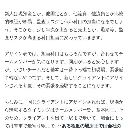
新人は現預金とか、他固定とか、他流資、他流負とか比較
的検証が容易、監査リスクも低い科目の担当になるでしょ
う。そこから、少し年次が上がると売上とか、退給等、監
査リスクが高まる科目担当に変わっていきます。
アサイン表では、担当科目はもちろんですが、合わせてチ
ームメンバーが気になります。同期がいると安心します
が、小さいチームだと基本は一番下っ端で初現場。緊張感
半端ないやつです。そして、新しいクライアントにアサイ
ンされる都度、その緊張を経験することになります。
ちなみに、同じクライアントにアサインされれば、現場か
ら帰宅するタイミングはチームメンバー皆、基本同じ。そ
のため、クライアントを出て、駅まで歩いて、場合によっ
ては電車で最寄り駅まで･･･
ある程度の場所までは会社の