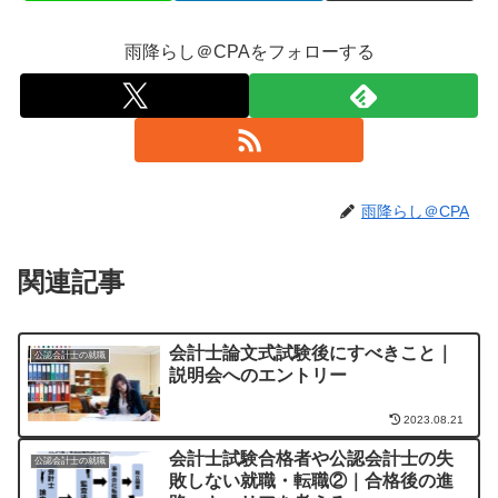
雨降らし＠CPAをフォローする
雨降らし＠CPA
関連記事
会計士論文式試験後にすべきこと｜
公認会計士の就職
説明会へのエントリー
2023.08.21
会計士試験合格者や公認会計士の失
公認会計士の就職
敗しない就職・転職②｜合格後の進