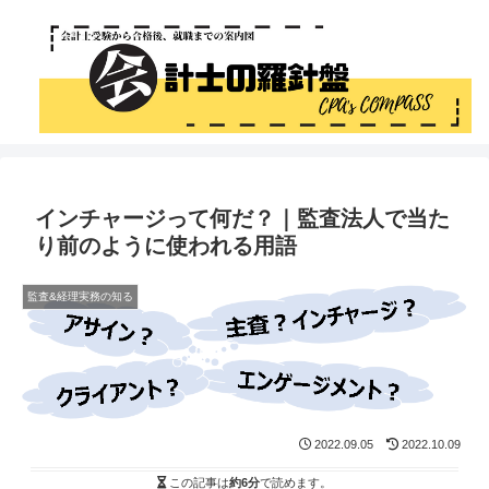
インチャージって何だ？｜監査法人で当た
り前のように使われる用語
監査&経理実務の知る
2022.09.05
2022.10.09
この記事は
約6分
で読めます。