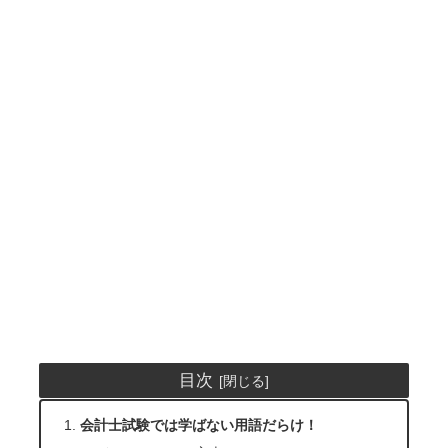
目次
会計士試験では学ばない用語だらけ！