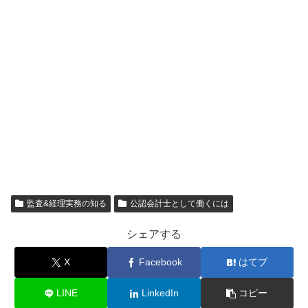
監査&経理実務の知る
公認会計士として働くには
シェアする
X
Facebook
はてブ
LINE
LinkedIn
コピー