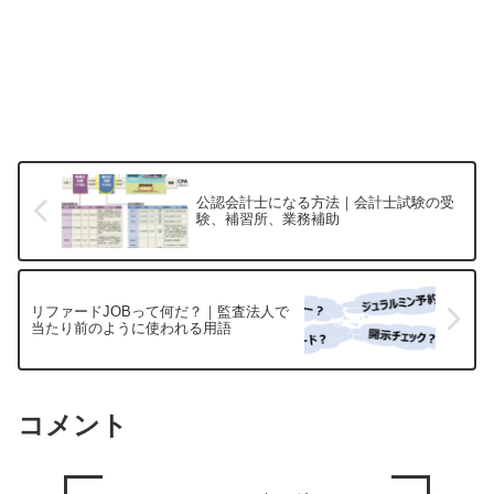
公認会計士になる方法｜会計士試験の受
験、補習所、業務補助
リファードJOBって何だ？｜監査法人で
当たり前のように使われる用語
コメント