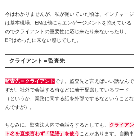
今はわかりませんが、私が働いていた頃は、インチャージ
は基本現場、EMは他にもエンゲージメントを抱えている
のでクライアントの重要性に応じ来たり来なかったり、
EPはめったに来ない感じでした。
クライアント＝監査先
監査先＝クライアント
です。監査先と言えばいい話なんで
すが、社外で会話する時などに若干配慮しているワード
（というか、業務に関する話を外部でするなということな
んですが）。
ちなみに、監査法人内で会話をするとしても、
クライアン
ト名を直接言わず「隠語」を使う
ことがあります。自動車