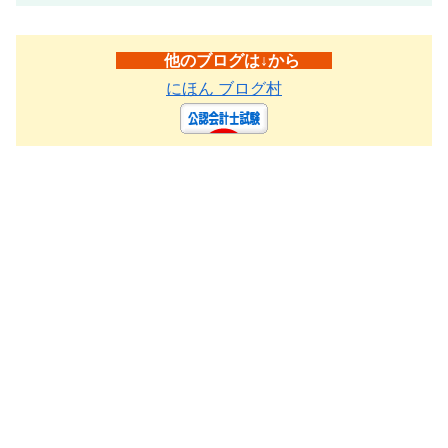
他のブログは↓から
にほん ブログ村