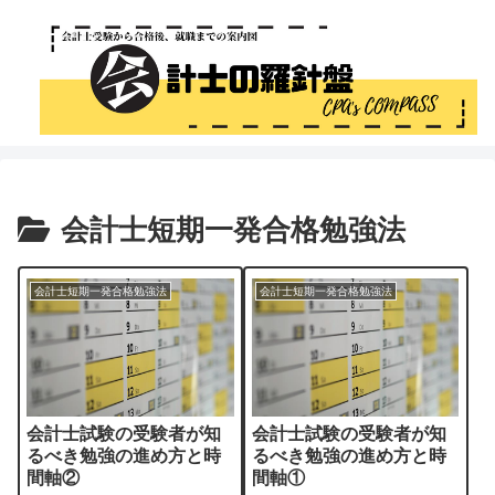
会計士短期一発合格勉強法
会計士短期一発合格勉強法
会計士短期一発合格勉強法
会計士試験の受験者が知
会計士試験の受験者が知
るべき勉強の進め方と時
るべき勉強の進め方と時
間軸②
間軸①